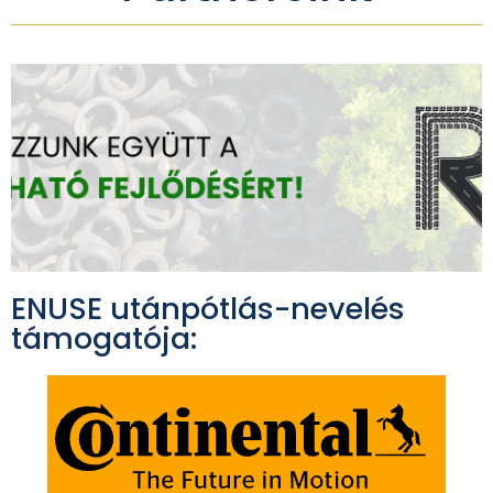
ENUSE utánpótlás-nevelés
támogatója: