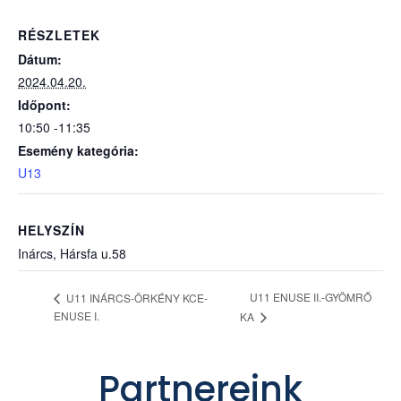
RÉSZLETEK
Dátum:
2024.04.20.
Időpont:
10:50 -11:35
Esemény kategória:
U13
HELYSZÍN
Inárcs, Hársfa u.58
U11 ENUSE II.-GYÖMRŐ
U11 INÁRCS-ÖRKÉNY KCE-
ENUSE I.
KA
Partnereink