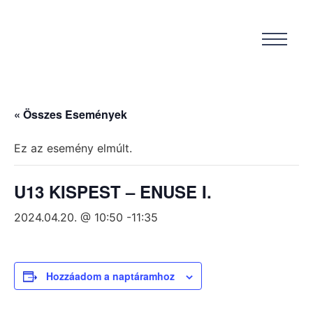
« Összes Események
Ez az esemény elmúlt.
U13 KISPEST – ENUSE I.
2024.04.20. @ 10:50
-
11:35
Hozzáadom a naptáramhoz