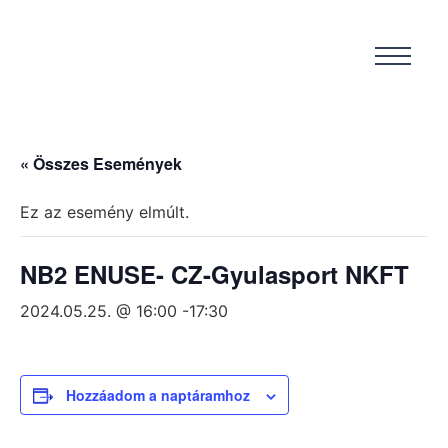
« Összes Események
Ez az esemény elmúlt.
NB2 ENUSE- CZ-Gyulasport NKFT
2024.05.25. @ 16:00
-
17:30
Hozzáadom a naptáramhoz