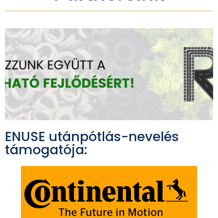
ENUSE utánpótlás-nevelés
támogatója: