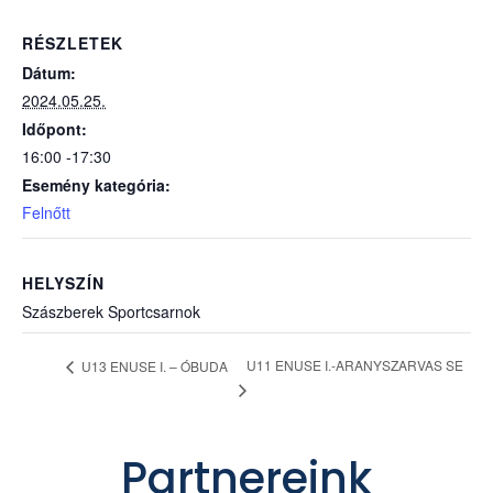
RÉSZLETEK
Dátum:
2024.05.25.
Időpont:
16:00 -17:30
Esemény kategória:
Felnőtt
HELYSZÍN
Szászberek Sportcsarnok
U11 ENUSE I.-ARANYSZARVAS SE
U13 ENUSE I. – ÓBUDA
Partnereink