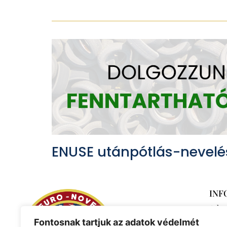
ENUSE utánpótlás-nevelé
INF
Adat
Fontosnak tartjuk az adatok védelmét