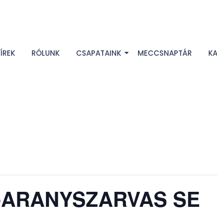
ÍREK
RÓLUNK
CSAPATAINK
MECCSNAPTÁR
K
.-ARANYSZARVAS SE