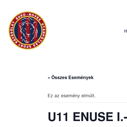
H
« Összes Események
Ez az esemény elmúlt.
U11 ENUSE I