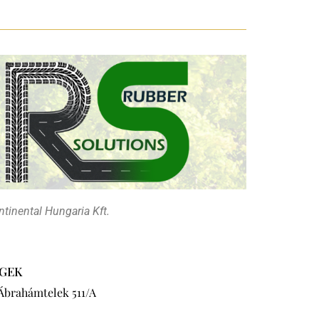
tinental Hungaria Kft.
GEK
 Ábrahámtelek 511/A