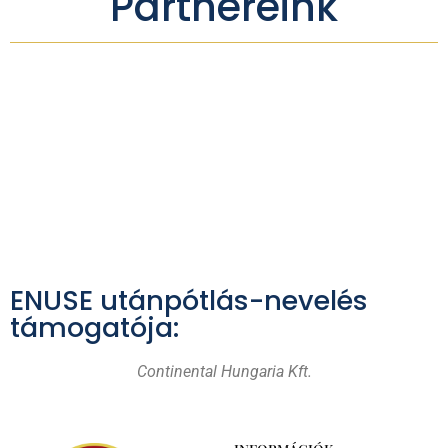
Partnereink
ENUSE utánpótlás-nevelés
támogatója:
Continental Hungaria Kft.