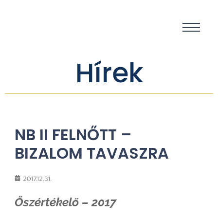
Hírek
NB II FELNŐTT –
BIZALOM TAVASZRA
2017.12.31.
Őszértékelő – 2017