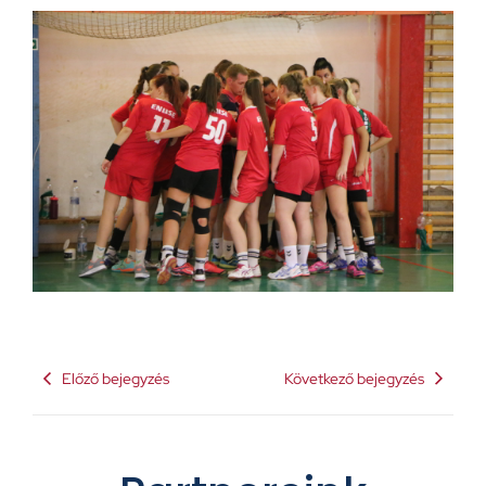
Előző bejegyzés
Következő bejegyzés