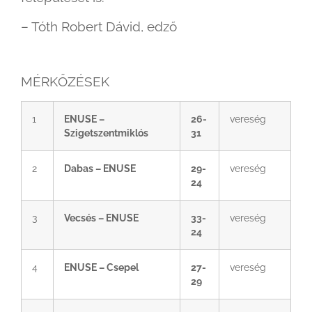
– Tóth Robert Dávid, edző
MÉRKŐZÉSEK
1
ENUSE –
26-
vereség
Szigetszentmiklós
31
2
Dabas – ENUSE
29-
vereség
24
3
Vecsés – ENUSE
33-
vereség
24
4
ENUSE – Csepel
27-
vereség
29