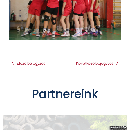
Előző bejegyzés
Következő bejegyzés
Partnereink