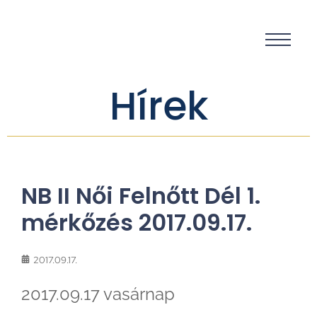
Hírek
NB II Női Felnőtt Dél 1.
mérkőzés 2017.09.17.
2017.09.17.
2017.09.17 vasárnap