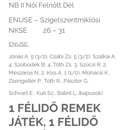
NB II Női Felnőtt Dél
ENUSE – Szigetszentmiklósi
NKSE 26 – 31
ENUSE:
Jónás A. 5 (3/2), Csábi Zs. 5 (3/2), Szalkai A.
4, Szobodek B. 4, Tóth Zs. 3, Szücsi R. 2,
Mészáros N. 2, Kiss A. 1 (1/0), Mohácsi K.,
Zsengellér P., Tóth R., Pásztor G.
Schvart E., Kuli Sz., Bálint L. (kapusok)
1 FÉLIDŐ REMEK
JÁTÉK, 1 FÉLIDŐ