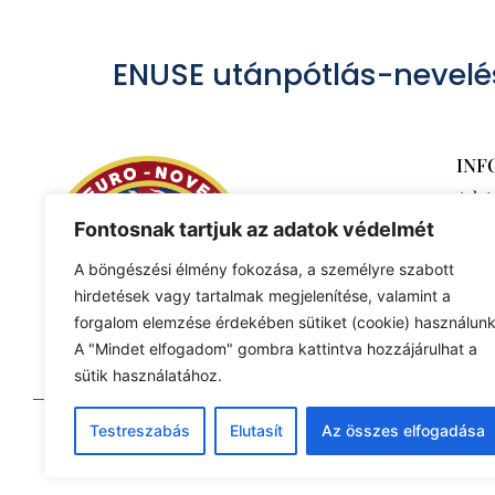
ENUSE utánpótlás-nevelé
INF
Adat
Fontosnak tartjuk az adatok védelmét
A böngészési élmény fokozása, a személyre szabott
hirdetések vagy tartalmak megjelenítése, valamint a
forgalom elemzése érdekében sütiket (cookie) használunk
A "Mindet elfogadom" gombra kattintva hozzájárulhat a
sütik használatához.
Testreszabás
Elutasít
Az összes elfogadása
© 