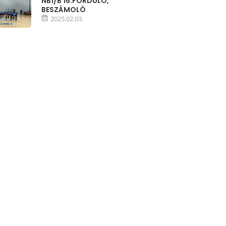
NB1/B 16.FORDULÓ,
BESZÁMOLÓ
2025.02.03.