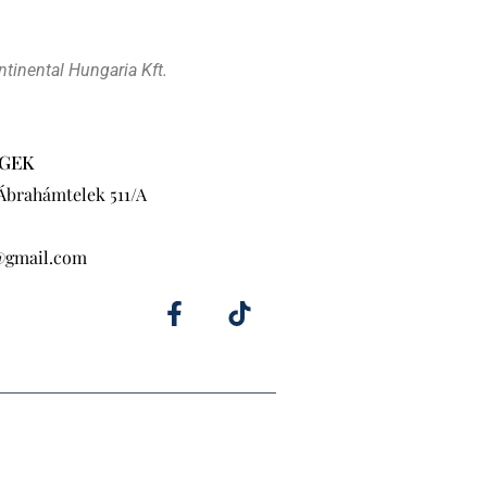
tinental Hungaria Kft.
GEK
 Ábrahámtelek 511/A
@gmail.com