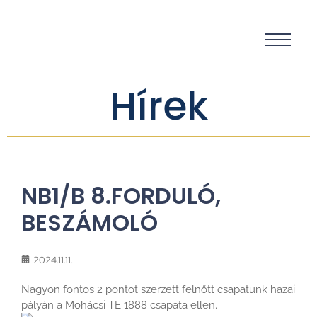
Hírek
NB1/B 8.FORDULÓ,
BESZÁMOLÓ
2024.11.11.
Nagyon fontos 2 pontot szerzett felnőtt csapatunk hazai
pályán a Mohácsi TE 1888 csapata ellen.