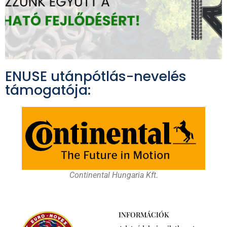
ENUSE utánpótlás-nevelés
támogatója:
Continental Hungaria Kft.
INFORMÁCIÓK