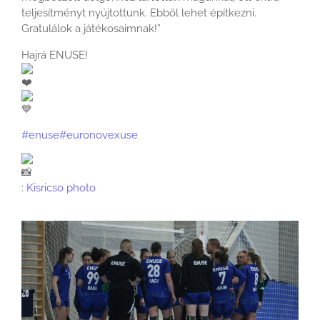
teljesítményt nyújtottunk. Ebből lehet építkezni.
Gratulálok a játékosaimnak!”
Hajrá ENUSE!
#enuse
#euronovexuse
:
Kisricso photo