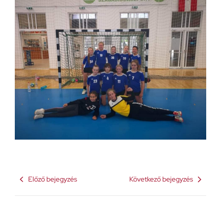
Előző bejegyzés
Következő bejegyzés