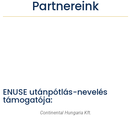
Partnereink
ENUSE utánpótlás-nevelés
támogatója:
Continental Hungaria Kft.