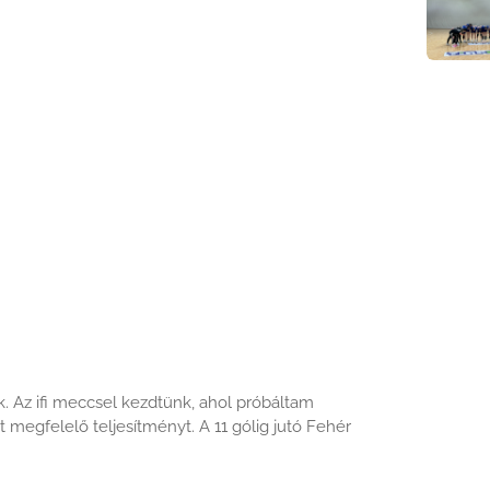
 Az ifi meccsel kezdtünk, ahol próbáltam
t megfelelő teljesítményt. A 11 gólig jutó Fehér