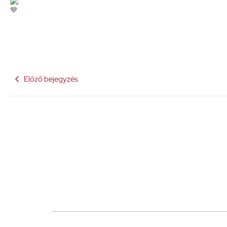
Előző bejegyzés