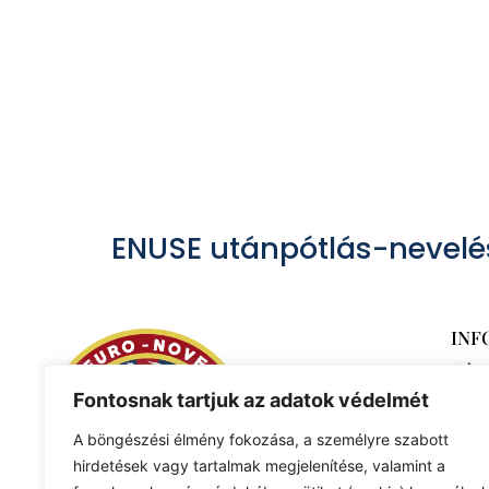
ENUSE utánpótlás-nevelé
INF
Adat
Fontosnak tartjuk az adatok védelmét
A böngészési élmény fokozása, a személyre szabott
hirdetések vagy tartalmak megjelenítése, valamint a