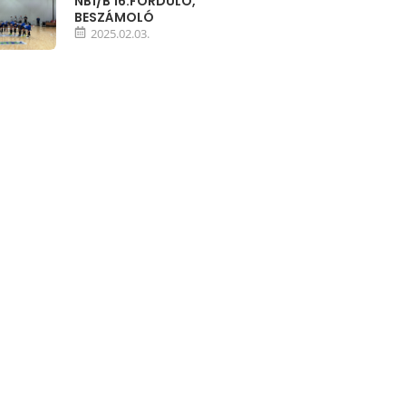
NB1/B 16.FORDULÓ,
BESZÁMOLÓ
2025.02.03.