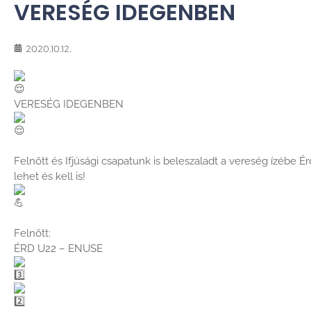
VERESÉG IDEGENBEN
2020.10.12.
VERESÉG IDEGENBEN
Felnőtt és Ifjúsági csapatunk is beleszaladt a vereség ízébe É
lehet és kell is!
Felnőtt:
ÉRD U22 – ENUSE